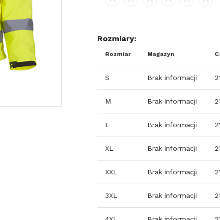
Rozmiary:
Rozmiar
Magazyn
C
S
Brak informacji
2
M
Brak informacji
2
L
Brak informacji
2
XL
Brak informacji
2
XXL
Brak informacji
2
3XL
Brak informacji
2
4XL
Brak informacji
2