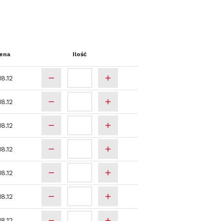
ena
Ilość
18.12
18.12
18.12
18.12
18.12
18.12
18.12