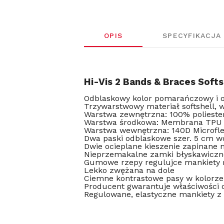
OPIS
SPECYFIKACJA
Hi-Vis 2 Bands & Braces Soft
Odblaskowy kolor pomarańczowy i 
Trzywarstwowy materiał softshell,
Warstwa zewnętrzna: 100% polieste
Warstwa środkowa: Membrana TPU
Warstwa wewnętrzna: 140D Microfl
Dwa paski odblaskowe szer. 5 cm w
Dwie ocieplane kieszenie zapinane
Nieprzemakalne zamki błyskawiczne 
Gumowe rzepy regulujce mankiety
Lekko zwężana na dole
Ciemne kontrastowe pasy w kolorze
Producent gwarantuje właściwości 
Regulowane, elastyczne mankiety z