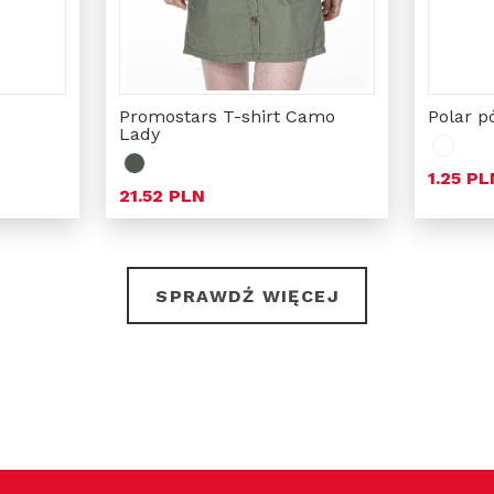
Promostars T-shirt Camo 
Polar p
Lady
1.25 PL
21.52 PLN
SPRAWDŹ WIĘCEJ