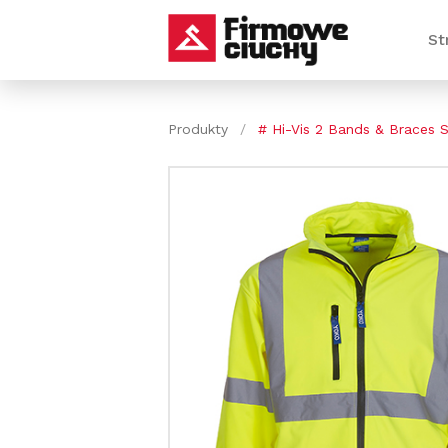
St
Produkty
/
# Hi-Vis 2 Bands & Braces S