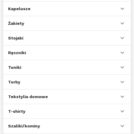
Kapelusze
Żakiety
Stojaki
Ręczniki
Tuniki
Torby
Tekstylia domowe
T-shirty
Szaliki/kominy