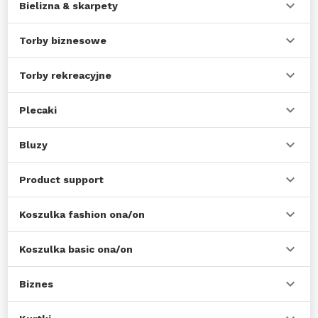
Bielizna & skarpety
Torby biznesowe
Torby rekreacyjne
Plecaki
Bluzy
Product support
Koszulka fashion ona/on
Koszulka basic ona/on
Biznes