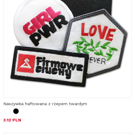
Naszywka haftowana z rzepem twardym
3.12 PLN