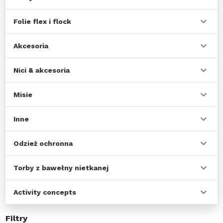
Folie flex i flock
Akcesoria
Nici & akcesoria
Misie
Inne
Odzież ochronna
Torby z bawełny nietkanej
Activity concepts
Filtry