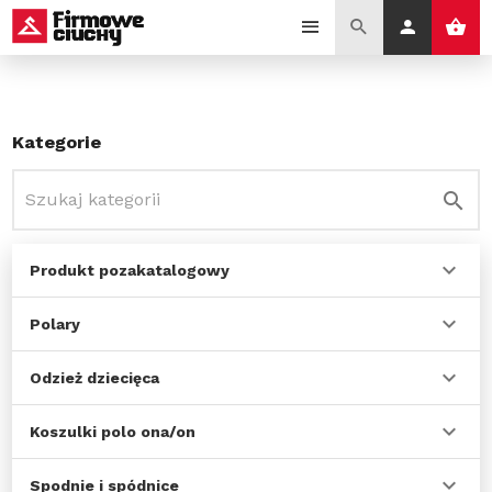
Kategorie
Produkt pozakatalogowy
Polary
Odzież dziecięca
Koszulki polo ona/on
Spodnie i spódnice