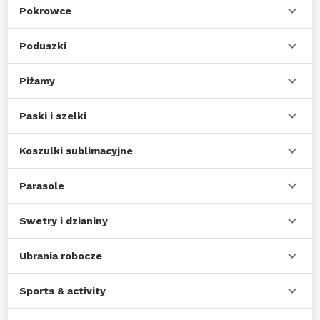
Pokrowce
Poduszki
Piżamy
Paski i szelki
Koszulki sublimacyjne
Parasole
Swetry i dzianiny
Ubrania robocze
Sports & activity