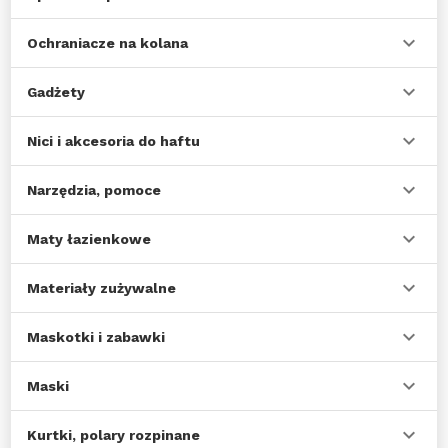
Ochraniacze na kolana
Gadżety
Nici i akcesoria do haftu
Narzędzia, pomoce
Maty łazienkowe
Materiały zużywalne
Maskotki i zabawki
Maski
Kurtki, polary rozpinane