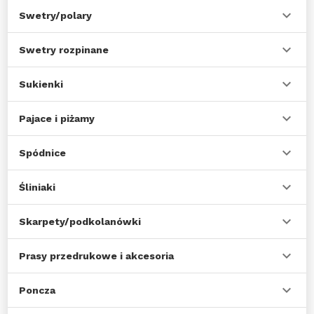
Swetry/polary
Swetry rozpinane
Sukienki
Pajace i piżamy
Spódnice
Śliniaki
Skarpety/podkolanówki
Prasy przedrukowe i akcesoria
Poncza