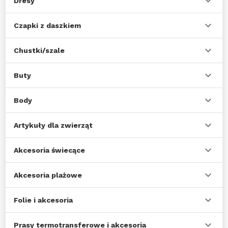
Dresy
Czapki z daszkiem
Chustki/szale
Buty
Body
Artykuły dla zwierząt
Akcesoria świecące
Akcesoria plażowe
Folie i akcesoria
Prasy termotransferowe i akcesoria