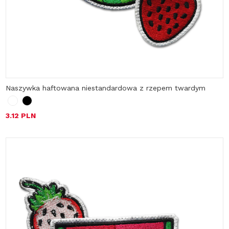
Naszywka haftowana niestandardowa z rzepem twardym
3.12 PLN