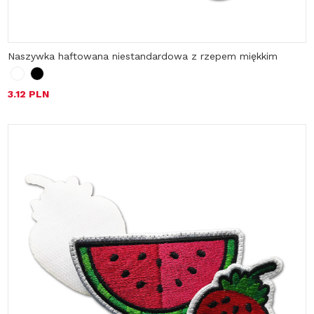
Naszywka haftowana niestandardowa z rzepem miękkim
3.12 PLN