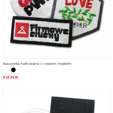
Naszywka haftowana z rzepem miękkim
3.12 PLN