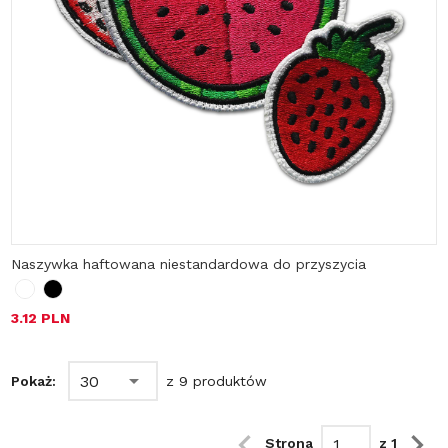
Naszywka haftowana niestandardowa do przyszycia 
3.12 PLN
30
Pokaż:
z 9 produktów
Strona
z 1