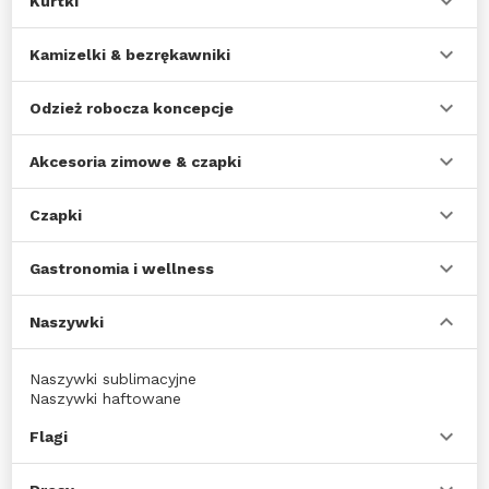
Kurtki
Kamizelki & bezrękawniki
Odzież robocza koncepcje
Akcesoria zimowe & czapki
Czapki
Gastronomia i wellness
Naszywki
Naszywki sublimacyjne
Naszywki haftowane
Flagi