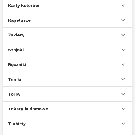
Karty kolorów
Kapelusze
Żakiety
Stojaki
Ręczniki
Tuniki
Torby
Tekstylia domowe
T-shirty