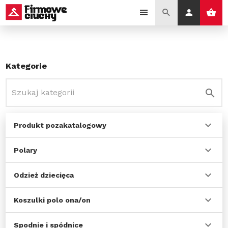
Kategorie
Produkt pozakatalogowy
Polary
Odzież dziecięca
Koszulki polo ona/on
Spodnie i spódnice