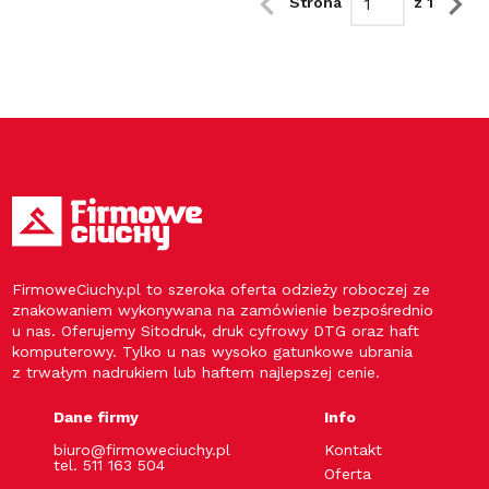
Strona
z 1
FirmoweCiuchy.pl to szeroka oferta odzieży roboczej ze
znakowaniem wykonywana na zamówienie bezpośrednio
u nas. Oferujemy Sitodruk, druk cyfrowy DTG oraz haft
komputerowy. Tylko u nas wysoko gatunkowe ubrania
z trwałym nadrukiem lub haftem najlepszej cenie.
Dane firmy
Info
biuro@firmoweciuchy.pl
Kontakt
tel. 511 163 504
Oferta