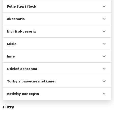
Folie flex i flock
Akcesoria
Nici & akcesoria
Misie
Inne
Odzież ochronna
Torby z bawełny nietkanej
Activity concepts
Filtry