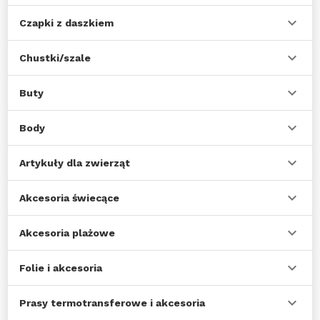
Czapki z daszkiem
Chustki/szale
Buty
Body
Artykuły dla zwierząt
Akcesoria świecące
Akcesoria plażowe
Folie i akcesoria
Prasy termotransferowe i akcesoria