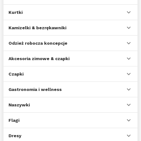
Kurtki
Kamizelki & bezrękawniki
Odzież robocza koncepcje
Akcesoria zimowe & czapki
Czapki
Gastronomia i wellness
Naszywki
Flagi
Dresy