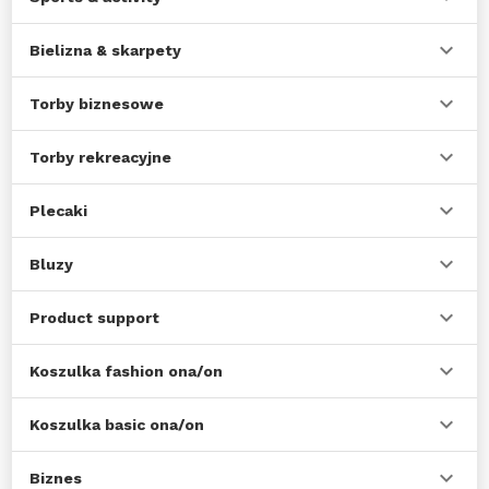
Bielizna & skarpety
Torby biznesowe
Torby rekreacyjne
Plecaki
Bluzy
Product support
Koszulka fashion ona/on
Koszulka basic ona/on
Biznes