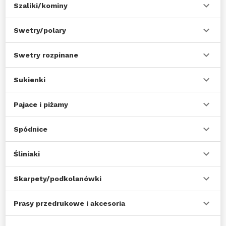
Szaliki/kominy
Swetry/polary
Swetry rozpinane
Sukienki
Pajace i piżamy
Spódnice
Śliniaki
Skarpety/podkolanówki
Prasy przedrukowe i akcesoria