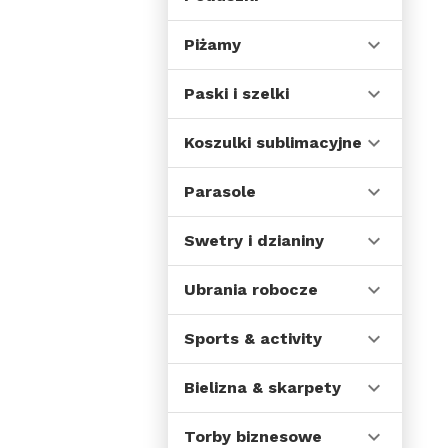
Piżamy
Paski i szelki
Koszulki sublimacyjne
Parasole
Swetry i dzianiny
Ubrania robocze
Sports & activity
Bielizna & skarpety
Torby biznesowe