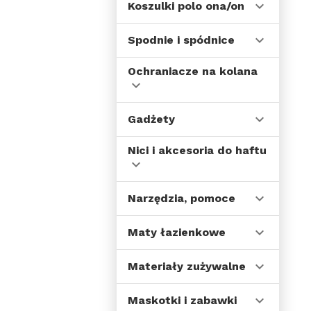
Koszulki polo ona/on
Spodnie i spódnice
Ochraniacze na kolana
Gadżety
Nici i akcesoria do haftu
Narzędzia, pomoce
Maty łazienkowe
Materiały zużywalne
Maskotki i zabawki