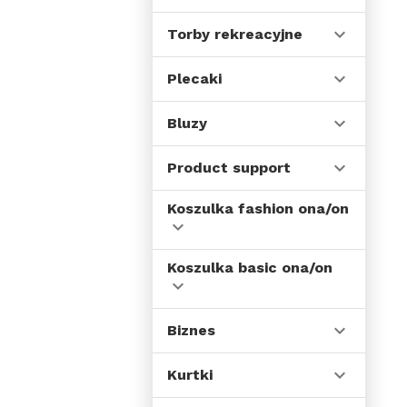
Torby rekreacyjne
Plecaki
Bluzy
Product support
Koszulka fashion ona/on
Koszulka basic ona/on
Biznes
Kurtki