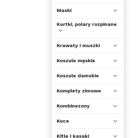
Maski
Kurtki, polary rozpinane
Krawaty i muszki
Koszule męskie
Koszule damskie
Komplety zimowe
Kombinezony
Koce
Kitle i kasaki