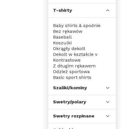
T-shirty
Baby shirts & spodnie
Bez rękawów
Baseball
Koszulki
Okrągły dekolt
Dekolt w kształcie v
Kontrastowe
Z długim rękawem
Odzież sportowa
Basic sport shirts
Contrast sport shirts
Szaliki/kominy
Just cool
Dzieci odzież sportowa
Topy szkoleniowe
Swetry/polary
Szeroki dekolt
Service
Swetry rozpinane
James & nicholson
Sporty drużynowe