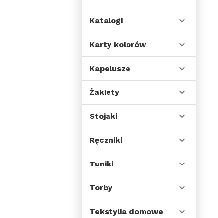
ni
wy
Katalogi
Karty kolorów
Kapelusze
Żakiety
Stojaki
Ręczniki
Tuniki
Torby
Tekstylia domowe