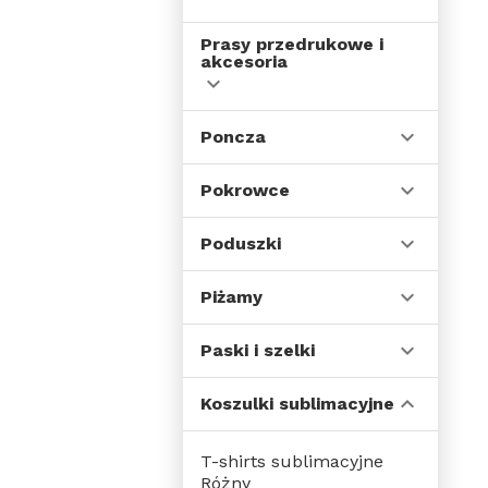
Prasy przedrukowe i
akcesoria
Poncza
Pokrowce
Poduszki
Piżamy
Paski i szelki
Koszulki sublimacyjne
T-shirts sublimacyjne
Różny