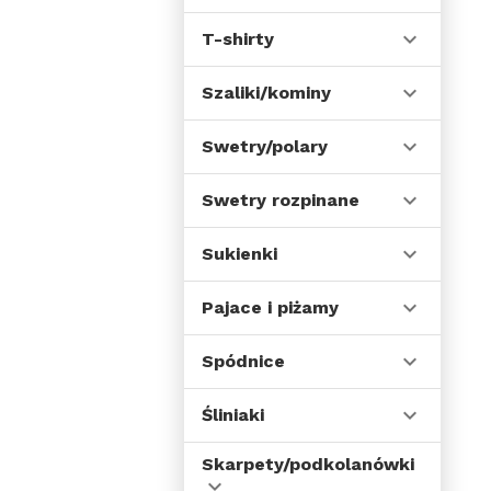
T-shirty
Szaliki/kominy
Swetry/polary
Swetry rozpinane
Sukienki
Pajace i piżamy
Spódnice
Śliniaki
Skarpety/podkolanówki