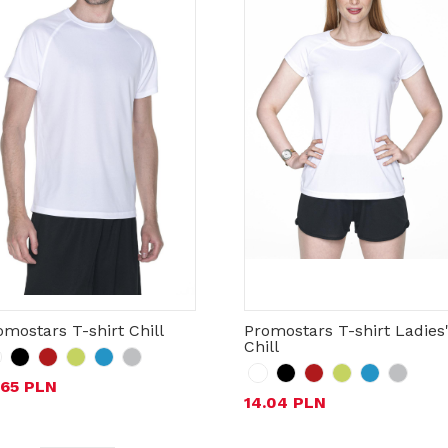
omostars T-shirt Chill
Promostars T-shirt Ladies'
Chill
.65 PLN
14.04 PLN