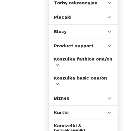
Torby rekreacyjne
Plecaki
Bluzy
Product support
Koszulka fashion ona/on
Koszulka basic ona/on
Biznes
Kurtki
Kamizelki &
bezrękawniki