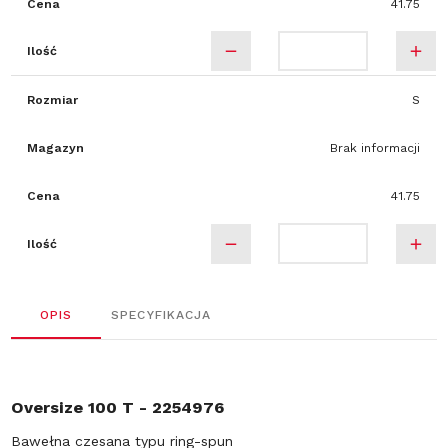
Cena
41.75
Ilość
Rozmiar
S
Magazyn
Brak informacji
Cena
41.75
Ilość
OPIS
SPECYFIKACJA
Oversize 100 T - 2254976
Bawełna czesana typu ring-spun