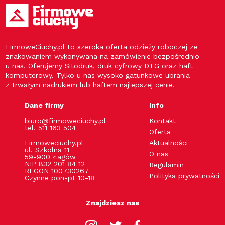
FirmoweCiuchy.pl to szeroka oferta odzieży roboczej ze
znakowaniem wykonywana na zamówienie bezpośrednio
u nas. Oferujemy Sitodruk, druk cyfrowy DTG oraz haft
komputerowy. Tylko u nas wysoko gatunkowe ubrania
z trwałym nadrukiem lub haftem najlepszej cenie.
Dane firmy
Info
biuro@firmoweciuchy.pl
Kontakt
tel. 511 163 504
Oferta
Firmoweciuchy.pl
Aktualności
ul. Szkolna 11
O nas
59-900 Łagów
NIP 832 201 84 12
Regulamin
REGON 100730267
Polityka prywatności
Czynne pon-pt 10-18
Znajdziesz nas