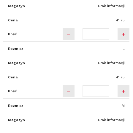
Magazyn
Brak informacji
Cena
41.75
Ilość
Rozmiar
L
Magazyn
Brak informacji
Cena
41.75
Ilość
Rozmiar
M
Magazyn
Brak informacji