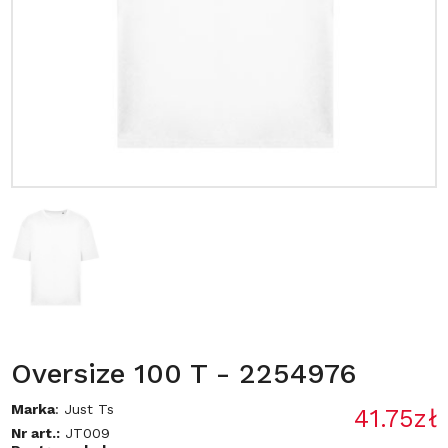
Oversize 100 T - 2254976
Marka
: Just Ts
41.75zł
Nr art.:
JT009