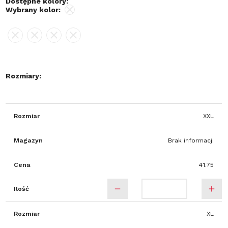
Dostępne kolory:
Wybrany kolor:
Rozmiary:
Rozmiar
XXL
Magazyn
Brak informacji
Cena
41.75
Ilość
Rozmiar
XL