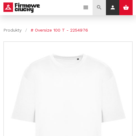
Produkty
/
# Oversize 100 T - 2254976