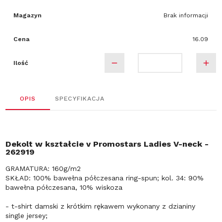
Magazyn
Brak informacji
Cena
16.09
Ilość
OPIS
SPECYFIKACJA
Dekolt w kształcie v Promostars Ladies V-neck -
262919
GRAMATURA: 160g/m2
SKŁAD: 100% bawełna półczesana ring-spun; kol. 34: 90%
bawełna półczesana, 10% wiskoza
- t-shirt damski z krótkim rękawem wykonany z dzianiny
single jersey;