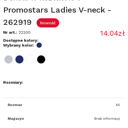
Promostars Ladies V-neck -
262919
Nowość
14.04zł
Nr art.:
22200
Dostępne kolory:
Wybrany kolor:
Rozmiary:
Rozmiar
XS
Magazyn
Brak informacji