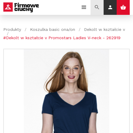
Produkty
/
Koszulka basic ona/on
/
Dekolt w kształcie v
/
#Dekolt w kształcie v Promostars Ladies V-neck - 262919