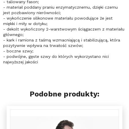
- taliowany fason;
- materiał poddany praniu enzymatycznemu, dzięki czemu
jest pozbawiony nierówności;
- wykończenie silikonowe materiału powodujące że jest
miękki i miły w dotyku;
- dekolt wykończony 2-warstwowym ściągaczem z materiału
głównego;
- kark i ramiona z taśmą wzmacniającą i stabilizującą, która
pozytywnie wpływa na trwałość szwów;
- boczne szwy;
- podwójne, gęste szwy do których wykorzystano nici
najwyższej jakości
Podobne produkty: