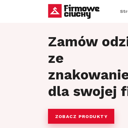
St
Zamów odz
ze
znakowani
dla swojej 
ZOBACZ PRODUKTY