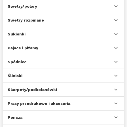
Swetry/polary
Swetry rozpinane
Sukienki
Pajace i piżamy
Spódnice
Śliniaki
Skarpety/podkolanówki
Prasy przedrukowe i akcesoria
Poncza