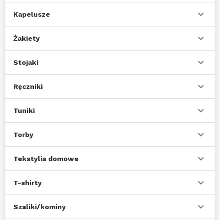
Kapelusze
Żakiety
Stojaki
Ręczniki
Tuniki
Torby
Tekstylia domowe
T-shirty
Szaliki/kominy