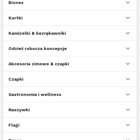
Biznes
Kurtki
Kamizelki & bezrękawniki
Odzież robocza koncepcje
Akcesoria zimowe & czapki
Czapki
Gastronomia i wellness
Naszywki
Flagi