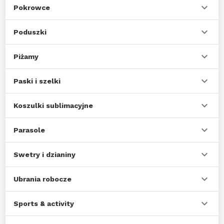
Pokrowce
Poduszki
Piżamy
Paski i szelki
Koszulki sublimacyjne
Parasole
Swetry i dzianiny
Ubrania robocze
Sports & activity