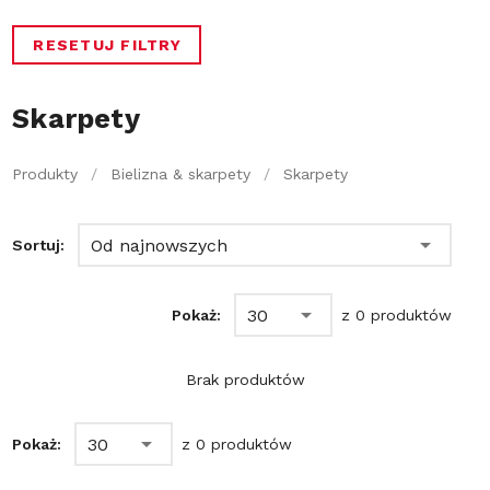
RESETUJ FILTRY
Skarpety
Produkty
/
Bielizna & skarpety
/
Skarpety
Od najnowszych
Sortuj:
30
Pokaż:
z 0 produktów
Brak produktów
30
Pokaż:
z 0 produktów