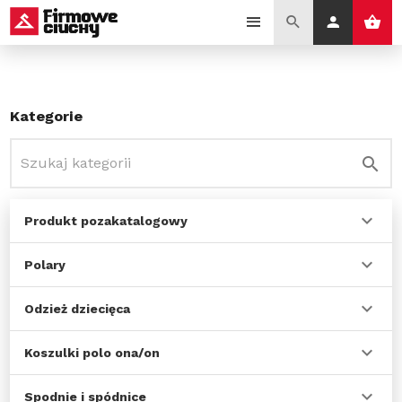
Kategorie
Produkt pozakatalogowy
Polary
Odzież dziecięca
Koszulki polo ona/on
Spodnie i spódnice