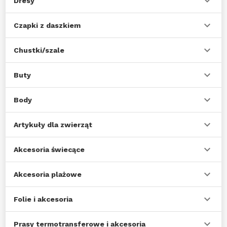
Dresy
Czapki z daszkiem
Chustki/szale
Buty
Body
Artykuły dla zwierząt
Akcesoria świecące
Akcesoria plażowe
Folie i akcesoria
Prasy termotransferowe i akcesoria