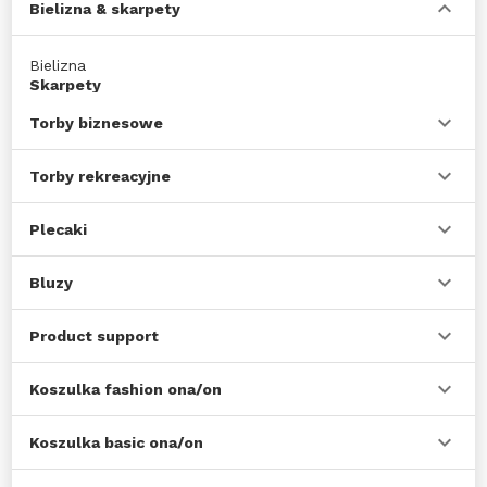
Bielizna & skarpety
Bielizna
Skarpety
Torby biznesowe
Torby rekreacyjne
Plecaki
Bluzy
Product support
Koszulka fashion ona/on
Koszulka basic ona/on