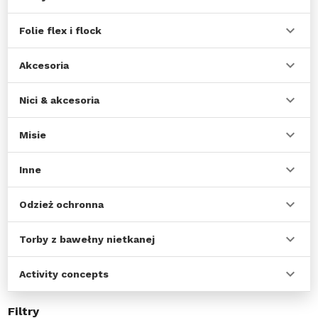
Folie flex i flock
Akcesoria
Nici & akcesoria
Misie
Inne
Odzież ochronna
Torby z bawełny nietkanej
Activity concepts
Filtry