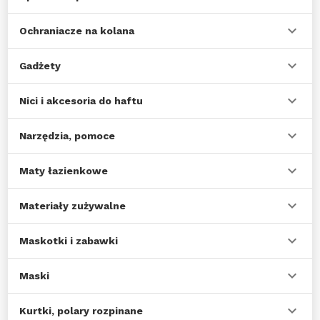
Ochraniacze na kolana
Gadżety
Nici i akcesoria do haftu
Narzędzia, pomoce
Maty łazienkowe
Materiały zużywalne
Maskotki i zabawki
Maski
Kurtki, polary rozpinane