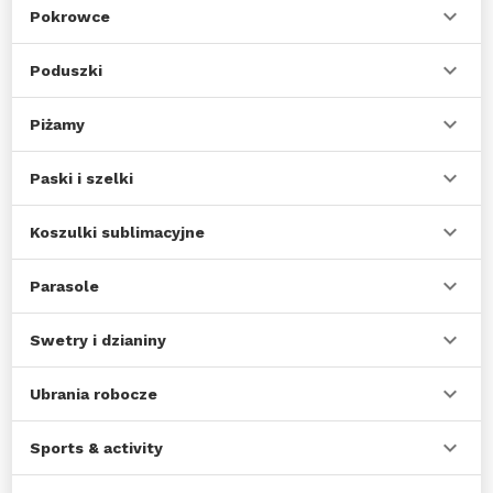
Pokrowce
Poduszki
Piżamy
Paski i szelki
Koszulki sublimacyjne
Parasole
Swetry i dzianiny
Ubrania robocze
Sports & activity