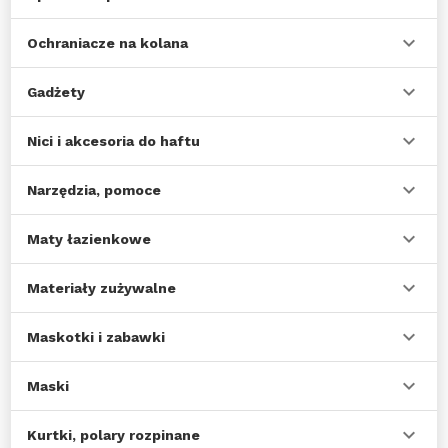
Ochraniacze na kolana
Gadżety
Nici i akcesoria do haftu
Narzędzia, pomoce
Maty łazienkowe
Materiały zużywalne
Maskotki i zabawki
Maski
Kurtki, polary rozpinane