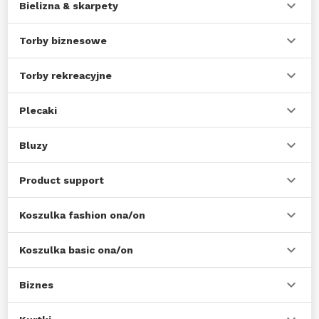
Bielizna & skarpety
Torby biznesowe
Torby rekreacyjne
Plecaki
Bluzy
Product support
Koszulka fashion ona/on
Koszulka basic ona/on
Biznes