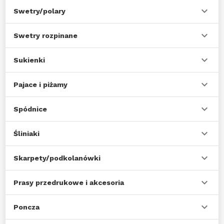
Swetry/polary
Swetry rozpinane
Sukienki
Pajace i piżamy
Spódnice
Śliniaki
Skarpety/podkolanówki
Prasy przedrukowe i akcesoria
Poncza