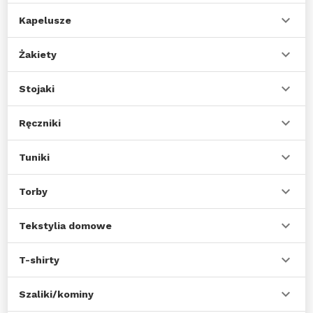
Kapelusze
Żakiety
Stojaki
Ręczniki
Tuniki
Torby
Tekstylia domowe
T-shirty
Szaliki/kominy