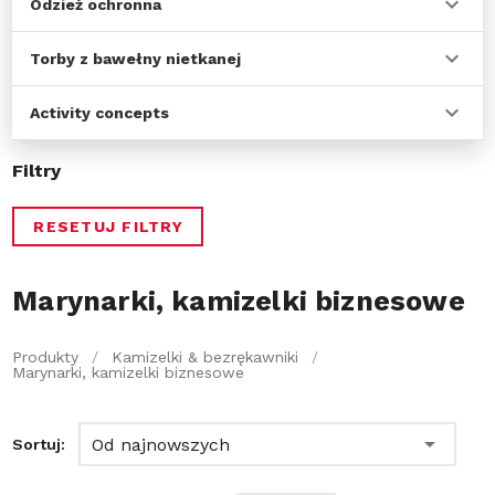
Odzież ochronna
Torby z bawełny nietkanej
Activity concepts
Filtry
RESETUJ FILTRY
Marynarki, kamizelki biznesowe
Produkty
/
Kamizelki & bezrękawniki
/
Marynarki, kamizelki biznesowe
Od najnowszych
Sortuj: