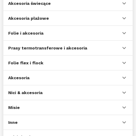
Akcesoria świecące
Akcesoria plażowe
Folie i akcesoria
Prasy termotransferowe i akcesoria
Folie flex i flock
Akcesoria
Nici & akcesoria
Misie
Inne