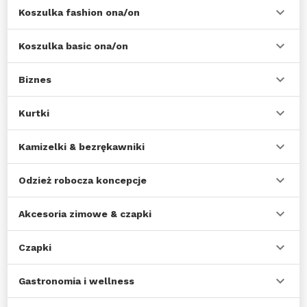
Koszulka fashion ona/on
Koszulka basic ona/on
Biznes
Kurtki
Kamizelki & bezrękawniki
Odzież robocza koncepcje
Akcesoria zimowe & czapki
Czapki
Gastronomia i wellness