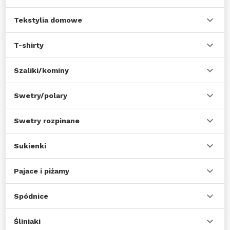
Tekstylia domowe
T-shirty
Szaliki/kominy
Swetry/polary
Swetry rozpinane
Sukienki
Pajace i piżamy
Spódnice
Śliniaki