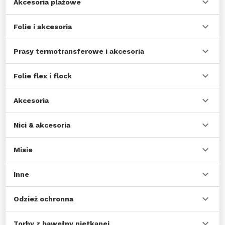
Akcesoria plażowe
Folie i akcesoria
Prasy termotransferowe i akcesoria
Folie flex i flock
Akcesoria
Nici & akcesoria
Misie
Inne
Odzież ochronna
Torby z bawełny nietkanej