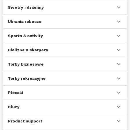
Swetry i dzianiny
Ubrania robocze
Sports & activity
Bielizna & skarpety
Torby biznesowe
Torby rekreacyjne
Plecaki
Bluzy
Product support