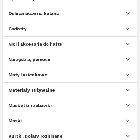
Ochraniacze na kolana
Gadżety
Nici i akcesoria do haftu
Narzędzia, pomoce
Maty łazienkowe
Materiały zużywalne
Maskotki i zabawki
Maski
Kurtki, polary rozpinane