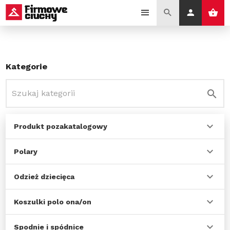
Kategorie
Produkt pozakatalogowy
Polary
Odzież dziecięca
Koszulki polo ona/on
Spodnie i spódnice