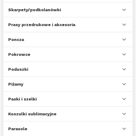
Skarpety/podkolanówki
Prasy przedrukowe i akcesoria
Poncza
Pokrowce
Poduszki
Piżamy
Paski i szelki
Koszulki sublimacyjne
Parasole