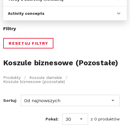
Activity concepts
Filtry
RESETUJ FILTRY
Koszule biznesowe (Pozostałe)
Produkty
/
Koszule damskie
/
Koszule biznesowe (pozostałe)
Od najnowszych
Sortuj:
30
Pokaż:
z 0 produktów