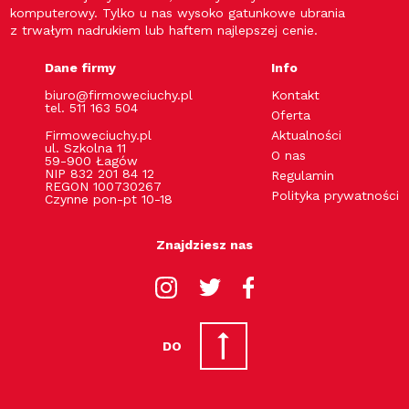
komputerowy. Tylko u nas wysoko gatunkowe ubrania
z trwałym nadrukiem lub haftem najlepszej cenie.
Dane firmy
Info
biuro@firmoweciuchy.pl
Kontakt
tel. 511 163 504
Oferta
Firmoweciuchy.pl
Aktualności
ul. Szkolna 11
O nas
59-900 Łagów
NIP 832 201 84 12
Regulamin
REGON 100730267
Polityka prywatności
Czynne pon-pt 10-18
Znajdziesz nas
DO