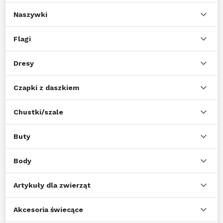
Naszywki
Flagi
Dresy
Czapki z daszkiem
Chustki/szale
Buty
Body
Artykuły dla zwierząt
Akcesoria świecące