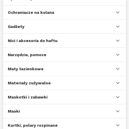
Ochraniacze na kolana
Gadżety
Nici i akcesoria do haftu
Narzędzia, pomoce
Maty łazienkowe
Materiały zużywalne
Maskotki i zabawki
Maski
Kurtki, polary rozpinane