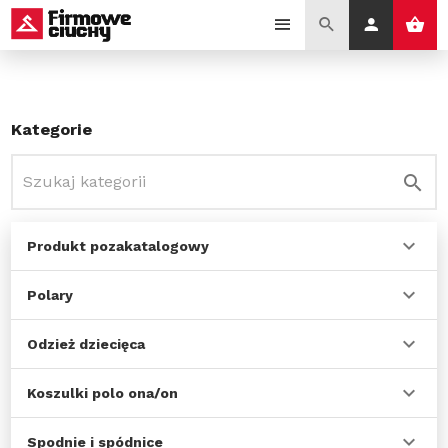
Kategorie
Produkt pozakatalogowy
Polary
Odzież dziecięca
Koszulki polo ona/on
Spodnie i spódnice