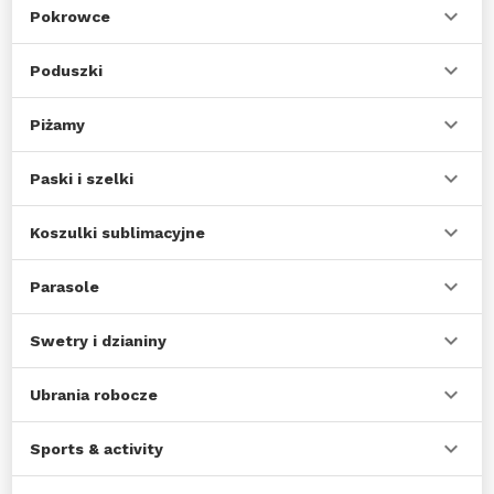
Pokrowce
Poduszki
Piżamy
Paski i szelki
Koszulki sublimacyjne
Parasole
Swetry i dzianiny
Ubrania robocze
Sports & activity