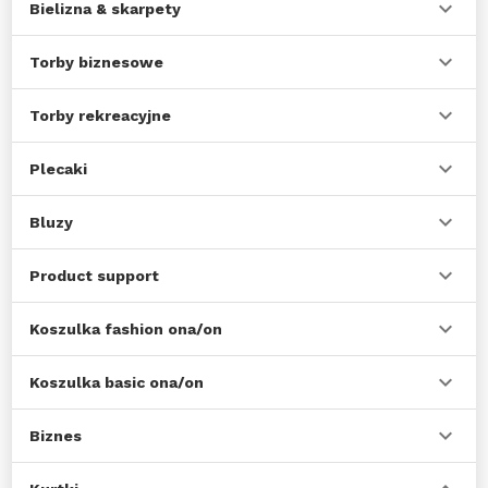
Bielizna & skarpety
Torby biznesowe
Torby rekreacyjne
Plecaki
Bluzy
Product support
Koszulka fashion ona/on
Koszulka basic ona/on
Biznes