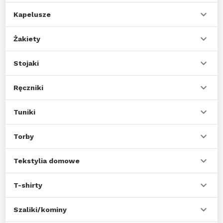
Kapelusze
Żakiety
Stojaki
Ręczniki
Tuniki
Torby
Tekstylia domowe
T-shirty
Szaliki/kominy