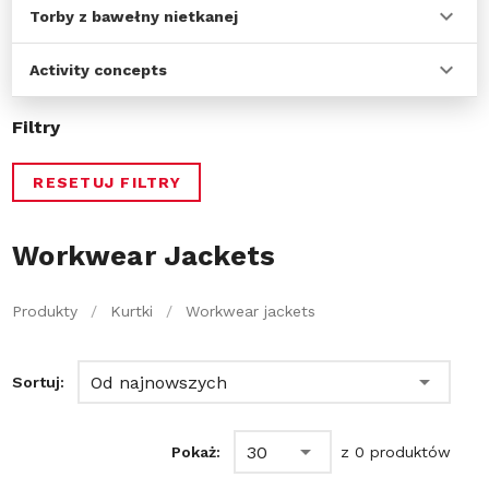
Torby z bawełny nietkanej
Activity concepts
Filtry
RESETUJ FILTRY
Workwear Jackets
Produkty
/
Kurtki
/
Workwear jackets
Od najnowszych
Sortuj:
30
Pokaż:
z 0 produktów