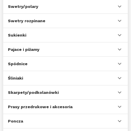
Swetry/polary
Swetry rozpinane
Sukienki
Pajace i piżamy
Spódnice
Śliniaki
Skarpety/podkolanówki
Prasy przedrukowe i akcesoria
Poncza