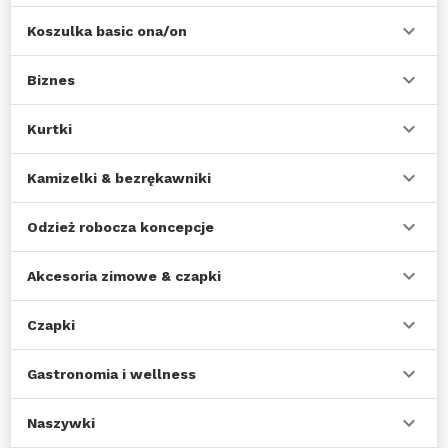
Koszulka basic ona/on
Biznes
Kurtki
Kamizelki & bezrękawniki
Odzież robocza koncepcje
Akcesoria zimowe & czapki
Czapki
Gastronomia i wellness
Naszywki