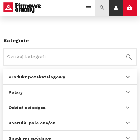
Kategorie
Produkt pozakatalogowy
Polary
Odzież dziecięca
Koszulki polo ona/on
Spodnie i spódnice