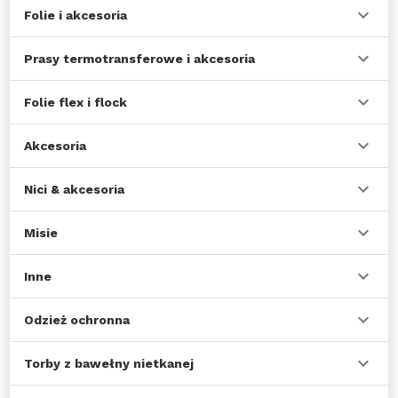
Folie i akcesoria
Prasy termotransferowe i akcesoria
Folie flex i flock
Akcesoria
Nici & akcesoria
Misie
Inne
Odzież ochronna
Torby z bawełny nietkanej