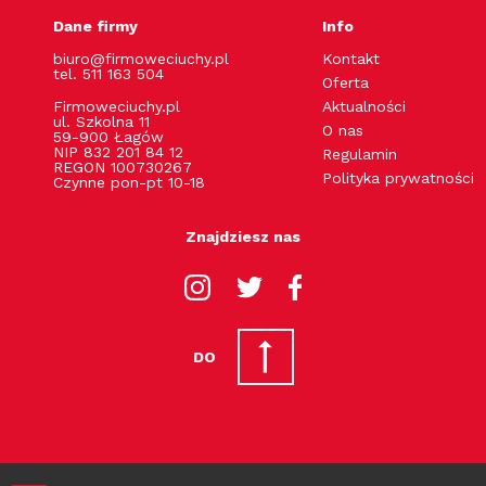
Dane firmy
Info
biuro@firmoweciuchy.pl
Kontakt
tel. 511 163 504
Oferta
Firmoweciuchy.pl
Aktualności
ul. Szkolna 11
O nas
59-900 Łagów
NIP 832 201 84 12
Regulamin
REGON 100730267
Polityka prywatności
Czynne pon-pt 10-18
Znajdziesz nas
DO