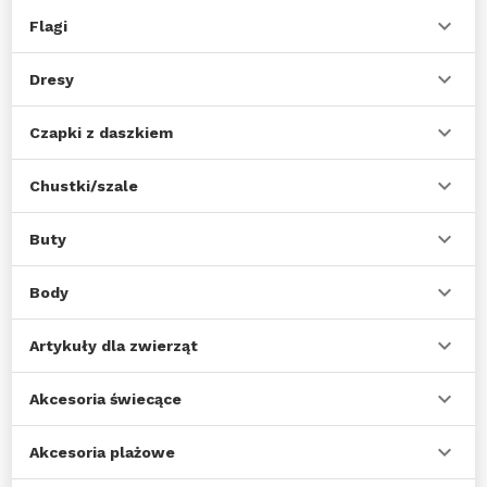
Flagi
Dresy
Czapki z daszkiem
Chustki/szale
Buty
Body
Artykuły dla zwierząt
Akcesoria świecące
Akcesoria plażowe