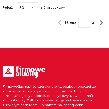
30
Pokaż:
z 0 produktów
Strona
z 1
FirmoweCiuchy.pl to szeroka oferta odzieży roboczej ze
znakowaniem wykonywana na zamówienie bezpośrednio
u nas. Oferujemy Sitodruk, druk cyfrowy DTG oraz haft
komputerowy. Tylko u nas wysoko gatunkowe ubrania
z trwałym nadrukiem lub haftem najlepszej cenie.