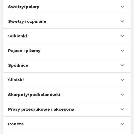
Swetry/polary
Swetry rozpinane
Sukienki
Pajace i piżamy
Spódnice
Śliniaki
Skarpety/podkolanówki
Prasy przedrukowe i akcesoria
Poncza