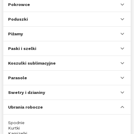
Pokrowce
Poduszki
Piżamy
Paski i szelki
Koszulki sublimacyjne
Parasole
Swetry i dzianiny
Ubrania robocze
Spodnie
Kurtki
Kamizelki