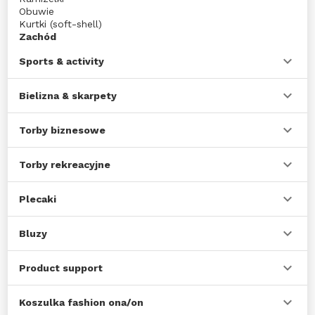
Obuwie
Kurtki (soft-shell)
Zachód
Sports & activity
Bielizna & skarpety
Torby biznesowe
Torby rekreacyjne
Plecaki
Bluzy
Product support
Koszulka fashion ona/on