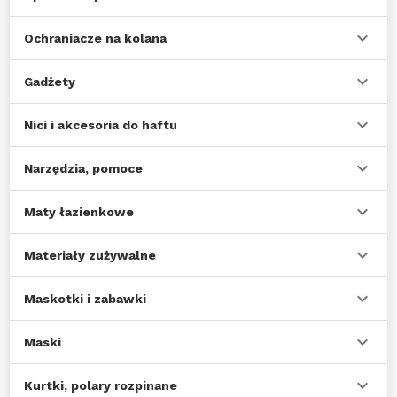
Ochraniacze na kolana
Gadżety
Nici i akcesoria do haftu
Narzędzia, pomoce
Maty łazienkowe
Materiały zużywalne
Maskotki i zabawki
Maski
Kurtki, polary rozpinane