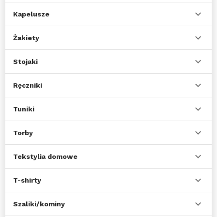
Kapelusze
Żakiety
Stojaki
Ręczniki
Tuniki
Torby
Tekstylia domowe
T-shirty
Szaliki/kominy