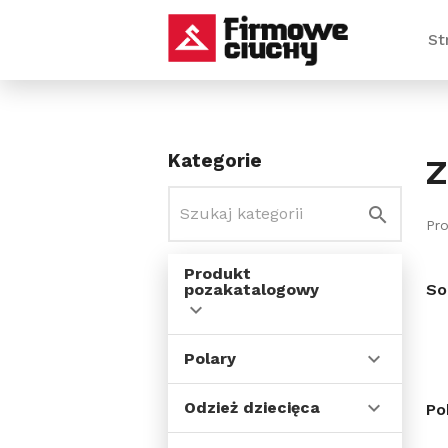
St
Kategorie
Z
Pr
Produkt
pozakatalogowy
So
Polary
Odzież dziecięca
Po