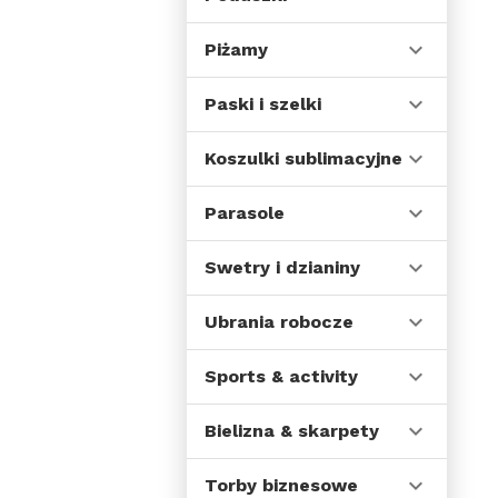
Piżamy
Paski i szelki
Koszulki sublimacyjne
Parasole
Swetry i dzianiny
Ubrania robocze
Sports & activity
Bielizna & skarpety
Torby biznesowe