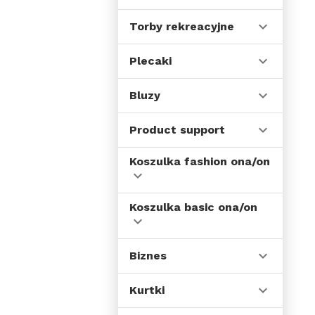
Torby rekreacyjne
Plecaki
Bluzy
Product support
Koszulka fashion ona/on
Koszulka basic ona/on
Biznes
Kurtki