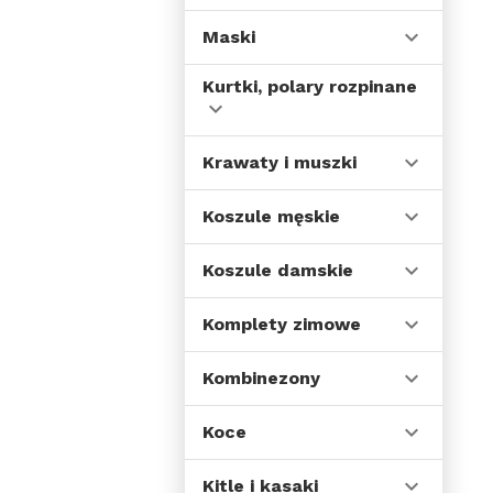
Maski
Kurtki, polary rozpinane
Krawaty i muszki
Koszule męskie
Koszule damskie
Komplety zimowe
Kombinezony
Koce
Kitle i kasaki