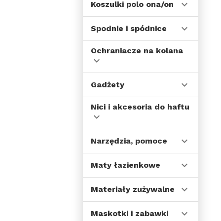
Koszulki polo ona/on
Spodnie i spódnice
Ochraniacze na kolana
Gadżety
Nici i akcesoria do haftu
Narzędzia, pomoce
Maty łazienkowe
Materiały zużywalne
Maskotki i zabawki