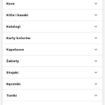
Koce
Kitle i kasaki
Katalogi
Karty kolorów
Kapelusze
Żakiety
Stojaki
Ręczniki
Tuniki