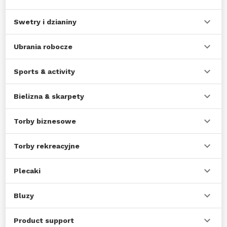
Swetry i dzianiny
Ubrania robocze
Sports & activity
Bielizna & skarpety
Torby biznesowe
Torby rekreacyjne
Plecaki
Bluzy
Product support