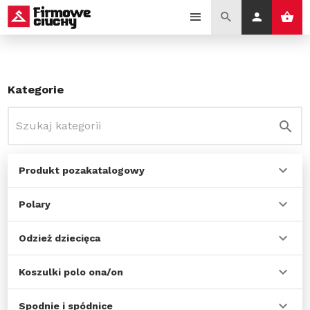
Kategorie
Produkt pozakatalogowy
Polary
Odzież dziecięca
Koszulki polo ona/on
Spodnie i spódnice