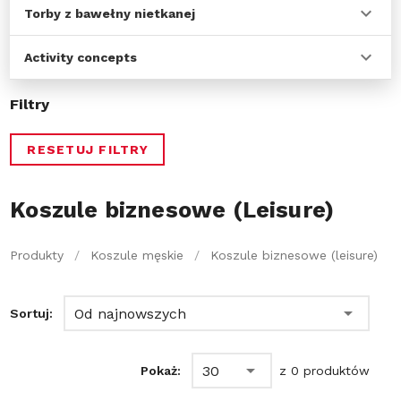
Torby z bawełny nietkanej
Activity concepts
Filtry
RESETUJ FILTRY
Koszule biznesowe (Leisure)
Produkty
/
Koszule męskie
/
Koszule biznesowe (leisure)
Od najnowszych
Sortuj:
30
Pokaż:
z 0 produktów