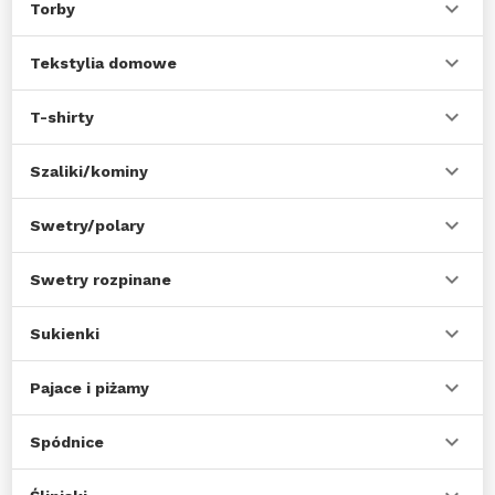
Torby
Tekstylia domowe
T-shirty
Szaliki/kominy
Swetry/polary
Swetry rozpinane
Sukienki
Pajace i piżamy
Spódnice