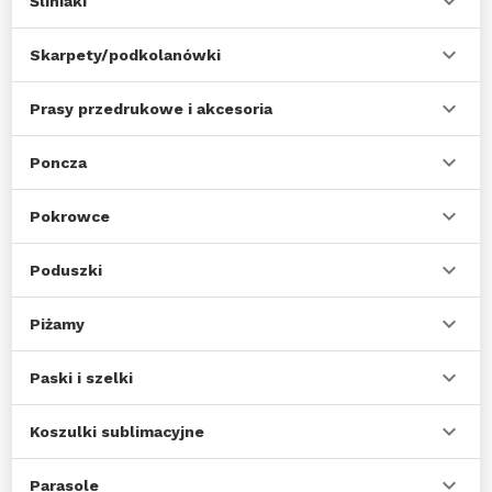
Śliniaki
Skarpety/podkolanówki
Prasy przedrukowe i akcesoria
Poncza
Pokrowce
Poduszki
Piżamy
Paski i szelki
Koszulki sublimacyjne
Parasole