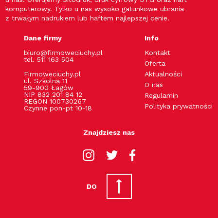
komputerowy. Tylko u nas wysoko gatunkowe ubrania
z trwałym nadrukiem lub haftem najlepszej cenie.
Dane firmy
Info
biuro@firmoweciuchy.pl
Kontakt
tel. 511 163 504
Oferta
Firmoweciuchy.pl
Aktualności
ul. Szkolna 11
O nas
59-900 Łagów
NIP 832 201 84 12
Regulamin
REGON 100730267
Polityka prywatności
Czynne pon-pt 10-18
Znajdziesz nas
DO