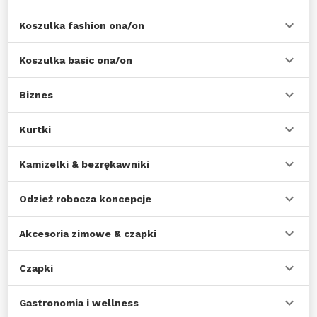
Koszulka fashion ona/on
Koszulka basic ona/on
Biznes
Kurtki
Kamizelki & bezrękawniki
Odzież robocza koncepcje
Akcesoria zimowe & czapki
Czapki
Gastronomia i wellness