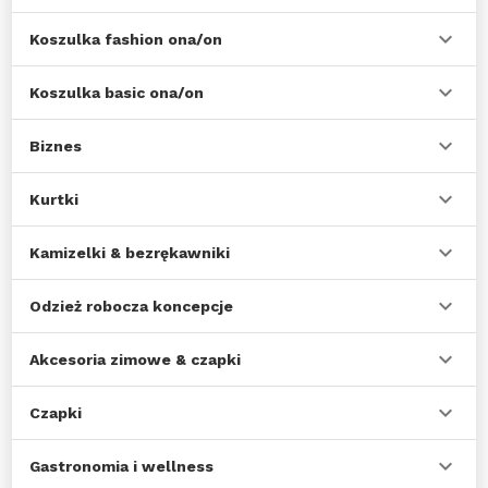
Koszulka fashion ona/on
Koszulka basic ona/on
Biznes
Kurtki
Kamizelki & bezrękawniki
Odzież robocza koncepcje
Akcesoria zimowe & czapki
Czapki
Gastronomia i wellness