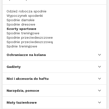
Odzież robocza spodnie
Wypoczynek spodenki
Spodnie damskie
Spodnie dresowe
Szorty sportowe
Spodnie treningowe
Spodnie przeciwdeszczowe
Spodnie przeciwdeszczową
Spdnie treningowe
Ochraniacze na kolana
Gadżety
Nici i akcesoria do haftu
Narzędzia, pomoce
Maty łazienkowe