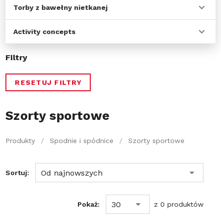
Torby z bawełny nietkanej
Activity concepts
Filtry
RESETUJ FILTRY
Szorty sportowe
Produkty
/
Spodnie i spódnice
/
Szorty sportowe
Od najnowszych
Sortuj:
30
Pokaż:
z 0 produktów