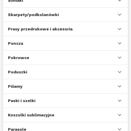
Śliniaki
Skarpety/podkolanówki
Prasy przedrukowe i akcesoria
Poncza
Pokrowce
Poduszki
Piżamy
Paski i szelki
Koszulki sublimacyjne
Parasole