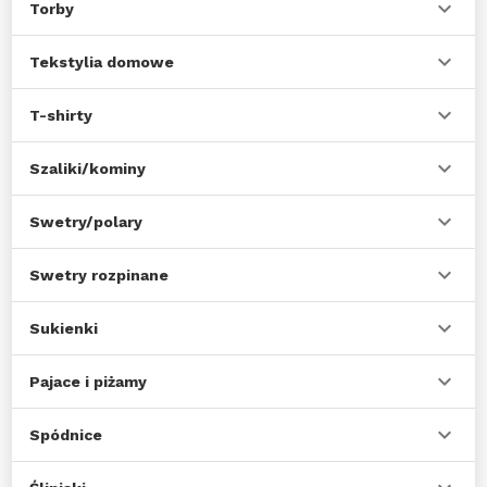
Torby
Tekstylia domowe
T-shirty
Szaliki/kominy
Swetry/polary
Swetry rozpinane
Sukienki
Pajace i piżamy
Spódnice