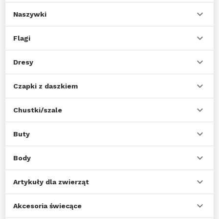
Naszywki
Flagi
Dresy
Czapki z daszkiem
Chustki/szale
Buty
Body
Artykuły dla zwierząt
Akcesoria świecące