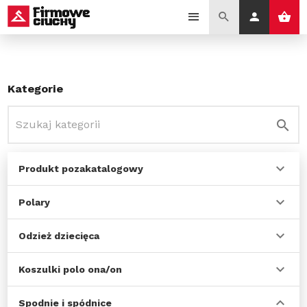
Kategorie
Produkt pozakatalogowy
Polary
Odzież dziecięca
Koszulki polo ona/on
Spodnie i spódnice