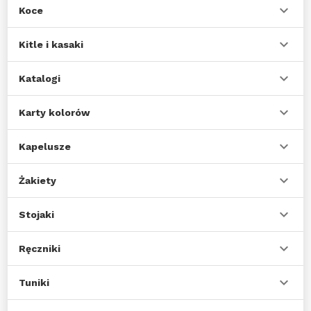
Koce
Kitle i kasaki
Katalogi
Karty kolorów
Kapelusze
Żakiety
Stojaki
Ręczniki
Tuniki