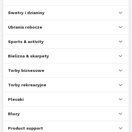
Swetry i dzianiny
Ubrania robocze
Sports & activity
Bielizna & skarpety
Torby biznesowe
Torby rekreacyjne
Plecaki
Bluzy
Product support