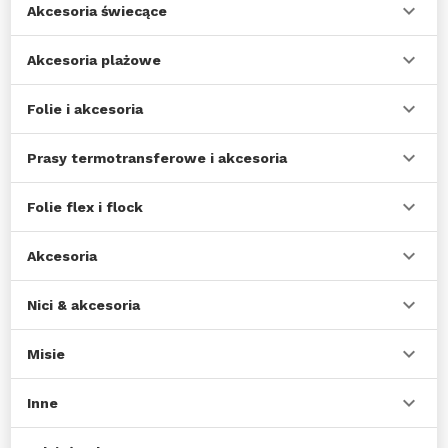
Akcesoria świecące
Akcesoria plażowe
Folie i akcesoria
Prasy termotransferowe i akcesoria
Folie flex i flock
Akcesoria
Nici & akcesoria
Misie
Inne