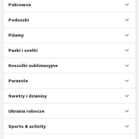
Pokrowce
Poduszki
Piżamy
Paski i szelki
Koszulki sublimacyjne
Parasole
Swetry i dzianiny
Ubrania robocze
Sports & activity