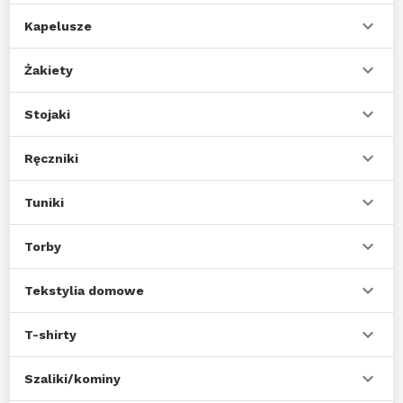
Kapelusze
Żakiety
Stojaki
Ręczniki
Tuniki
Torby
Tekstylia domowe
T-shirty
Szaliki/kominy