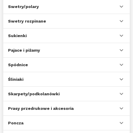
Swetry/polary
Swetry rozpinane
Sukienki
Pajace i piżamy
Spódnice
Śliniaki
Skarpety/podkolanówki
Prasy przedrukowe i akcesoria
Poncza