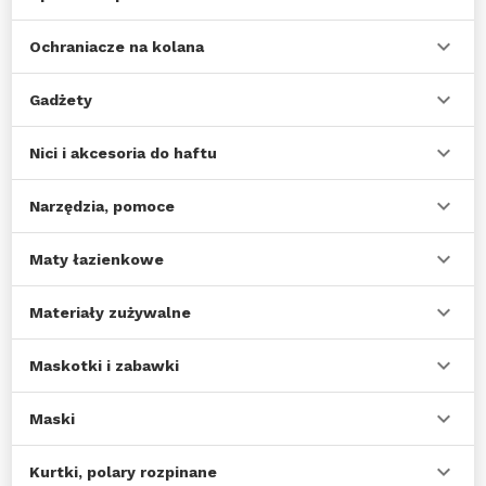
Ochraniacze na kolana
Gadżety
Nici i akcesoria do haftu
Narzędzia, pomoce
Maty łazienkowe
Materiały zużywalne
Maskotki i zabawki
Maski
Kurtki, polary rozpinane