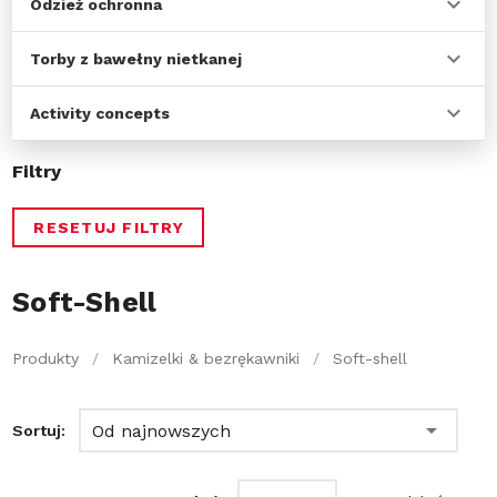
Odzież ochronna
Torby z bawełny nietkanej
Activity concepts
Filtry
RESETUJ FILTRY
Soft-Shell
Produkty
/
Kamizelki & bezrękawniki
/
Soft-shell
Od najnowszych
Sortuj: