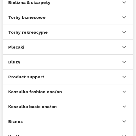
Bielizna & skarpety
Torby biznesowe
Torby rekreacyjne
Plecaki
Bluzy
Product support
Koszulka fashion ona/on
Koszulka basic ona/on
Biznes