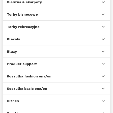
Bielizna & skarpety
Torby biznesowe
Torby rekreacyjne
Plecaki
Bluzy
Product support
Koszulka fashion ona/on
Koszulka basic ona/on
Biznes