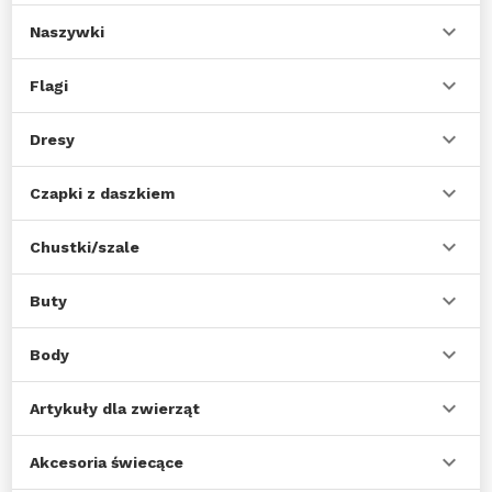
Naszywki
Flagi
Dresy
Czapki z daszkiem
Chustki/szale
Buty
Body
Artykuły dla zwierząt
Akcesoria świecące