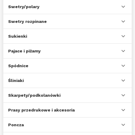
Swetry/polary
Swetry rozpinane
Sukienki
Pajace i piżamy
Spódnice
Śliniaki
Skarpety/podkolanówki
Prasy przedrukowe i akcesoria
Poncza