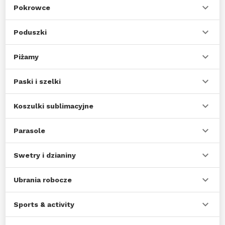
Pokrowce
Poduszki
Piżamy
Paski i szelki
Koszulki sublimacyjne
Parasole
Swetry i dzianiny
Ubrania robocze
Sports & activity