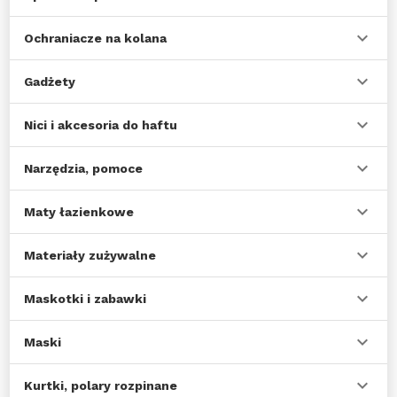
Ochraniacze na kolana
Gadżety
Nici i akcesoria do haftu
Narzędzia, pomoce
Maty łazienkowe
Materiały zużywalne
Maskotki i zabawki
Maski
Kurtki, polary rozpinane