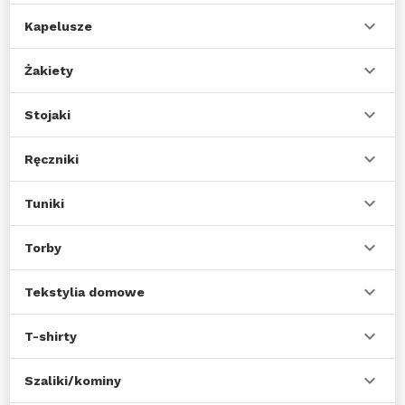
Kapelusze
Żakiety
Stojaki
Ręczniki
Tuniki
Torby
Tekstylia domowe
T-shirty
Szaliki/kominy