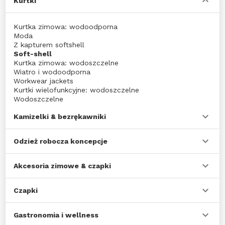
Kurtki
Kurtka zimowa: wodoodporna
Moda
Z kapturem softshell
Soft-shell
Kurtka zimowa: wodoszczelne
Wiatro i wodoodporna
Workwear jackets
Kurtki wielofunkcyjne: wodoszczelne
Wodoszczelne
Kamizelki & bezrękawniki
Odzież robocza koncepcje
Akcesoria zimowe & czapki
Czapki
Gastronomia i wellness