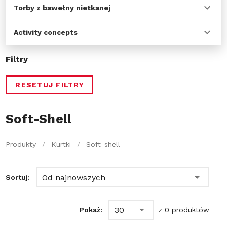
Torby z bawełny nietkanej
Activity concepts
Filtry
RESETUJ FILTRY
Soft-Shell
Produkty
/
Kurtki
/
Soft-shell
Od najnowszych
Sortuj:
30
Pokaż:
z 0 produktów