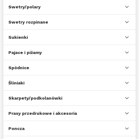
Swetry/polary
Swetry rozpinane
Sukienki
Pajace i piżamy
Spódnice
Śliniaki
Skarpety/podkolanówki
Prasy przedrukowe i akcesoria
Poncza