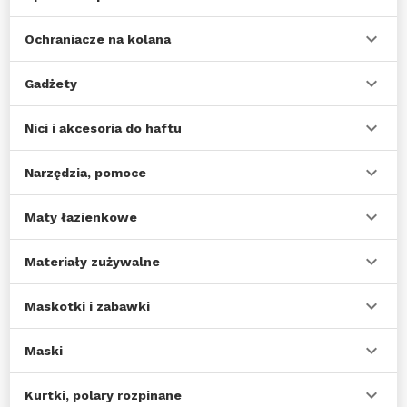
Ochraniacze na kolana
Gadżety
Nici i akcesoria do haftu
Narzędzia, pomoce
Maty łazienkowe
Materiały zużywalne
Maskotki i zabawki
Maski
Kurtki, polary rozpinane