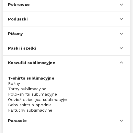
Pokrowce
Poduszki
Piżamy
Paski i szelki
Koszulki sublimacyjne
T-shirts sublimacyjne
Różny
Torby sublimacyjne
Polo-shirts sublimacyjne
Odzież dziecięca sublimacyjne
Baby shirts & spodnie
Fartuchy sublimacyjne
Parasole