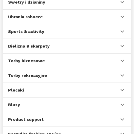
Swetry i dzianiny
Ubrania robocze
Sports & activity
Bielizna & skarpety
Torby biznesowe
Torby rekreacyjne
Plecaki
Bluzy
Product support