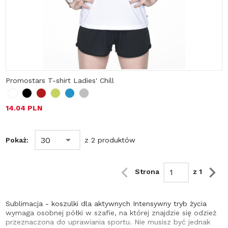
Promostars T-shirt Ladies' Chill
14.04 PLN
30
Pokaż:
z 2 produktów
Strona
z 1
Sublimacja - koszulki dla aktywnych Intensywny tryb życia
wymaga osobnej półki w szafie, na której znajdzie się odzież
przeznaczona do uprawiania sportu. Nie musisz być jednak