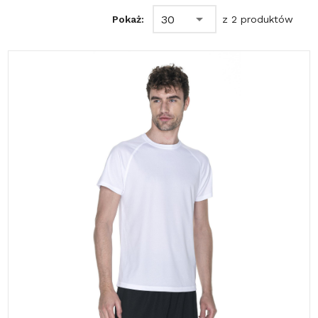
30
Pokaż:
z 2 produktów