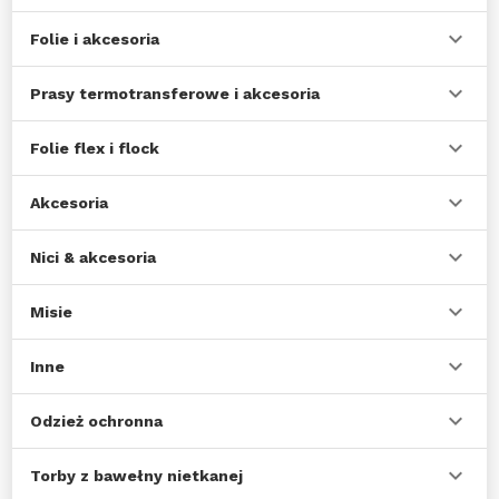
Folie i akcesoria
Prasy termotransferowe i akcesoria
Folie flex i flock
Akcesoria
Nici & akcesoria
Misie
Inne
Odzież ochronna
Torby z bawełny nietkanej