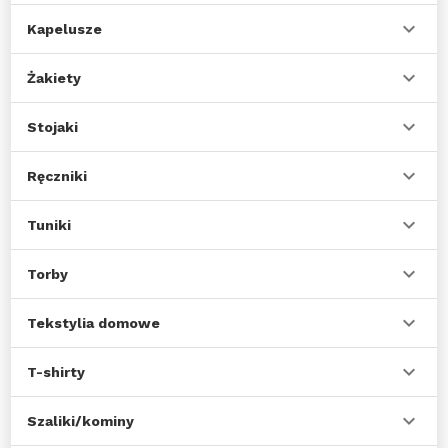
Kapelusze
Żakiety
Stojaki
Ręczniki
Tuniki
Torby
Tekstylia domowe
T-shirty
Szaliki/kominy