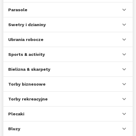
Parasole
Swetry i dzianiny
Ubrania robocze
Sports & activity
Bielizna & skarpety
Torby biznesowe
Torby rekreacyjne
Plecaki
Bluzy