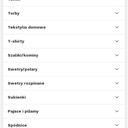
Torby
Tekstylia domowe
T-shirty
Szaliki/kominy
Swetry/polary
Swetry rozpinane
Sukienki
Pajace i piżamy
Spódnice