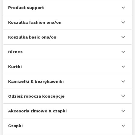
Product support
Koszulka fashion ona/on
Koszulka basic ona/on
Biznes
Kurtki
Kamizelki & bezrękawniki
Odzież robocza koncepcje
Akcesoria zimowe & czapki
Czapki