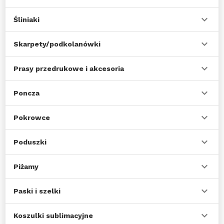
Śliniaki
Skarpety/podkolanówki
Prasy przedrukowe i akcesoria
Poncza
Pokrowce
Poduszki
Piżamy
Paski i szelki
Koszulki sublimacyjne