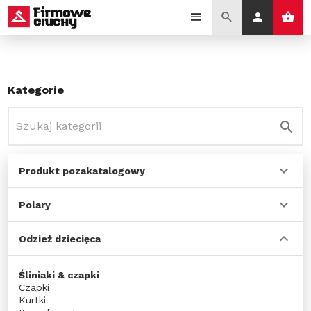
Kategorie
Produkt pozakatalogowy
Polary
Odzież dziecięca
Śliniaki & czapki
Czapki
Kurtki