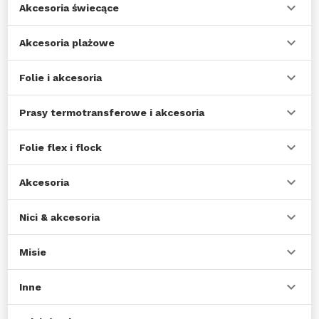
Akcesoria świecące
Akcesoria plażowe
Folie i akcesoria
Prasy termotransferowe i akcesoria
Folie flex i flock
Akcesoria
Nici & akcesoria
Misie
Inne