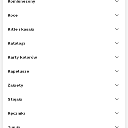
Kombinezony
Koce
Kitle i kasaki
Katalogi
Karty kolorów
Kapelusze
Żakiety
Stojaki
Ręczniki
Tuniki