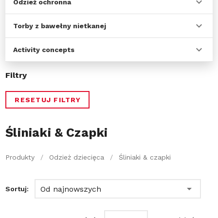
Odzież ochronna
Torby z bawełny nietkanej
Activity concepts
Filtry
RESETUJ FILTRY
Śliniaki & Czapki
Produkty
/
Odzież dziecięca
/
Śliniaki & czapki
Od najnowszych
Sortuj: