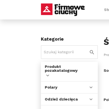
St
Kategorie
Ś
Pr
Produkt
pozakatalogowy
So
Polary
Odzież dziecięca
Po