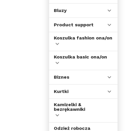
Bluzy
Product support
Koszulka fashion ona/on
Koszulka basic ona/on
Biznes
Kurtki
Kamizelki &
bezrękawniki
Odzież robocza