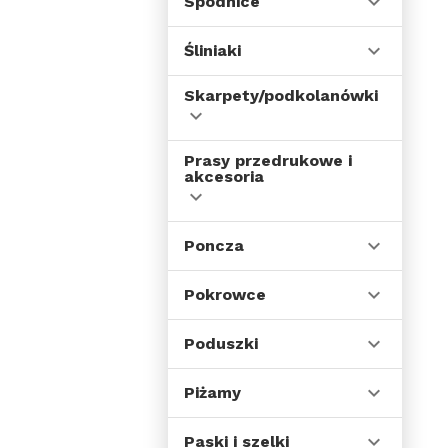
Spódnice
Śliniaki
Skarpety/podkolanówki
Prasy przedrukowe i
akcesoria
Poncza
Pokrowce
Poduszki
Piżamy
Paski i szelki