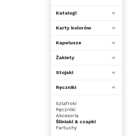
Katalogi
Karty kolorów
Kapelusze
Żakiety
Stojaki
Ręczniki
Szlafroki
Ręczniki
Akcesoria
Śliniaki & czapki
Fartuchy