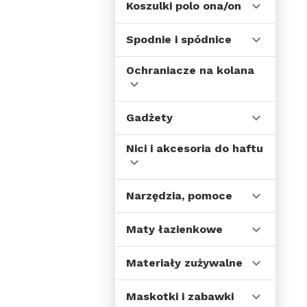
Koszulki polo ona/on
Spodnie i spódnice
Ochraniacze na kolana
Gadżety
Nici i akcesoria do haftu
Narzędzia, pomoce
Maty łazienkowe
Materiały zużywalne
Maskotki i zabawki