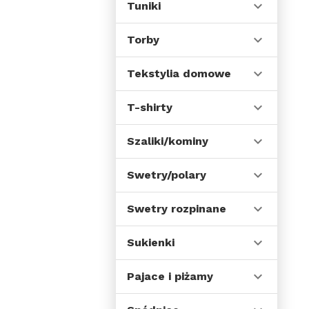
Tuniki
Torby
Tekstylia domowe
T-shirty
Szaliki/kominy
Swetry/polary
Swetry rozpinane
Sukienki
Pajace i piżamy