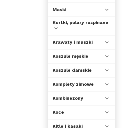
Maski
Kurtki, polary rozpinane
Krawaty i muszki
Koszule męskie
Koszule damskie
Komplety zimowe
Kombinezony
Koce
Kitle i kasaki