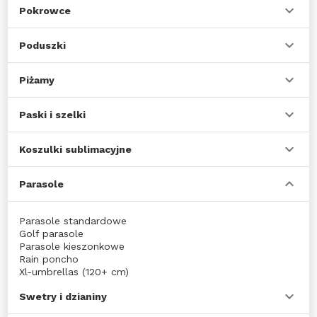
Pokrowce
Poduszki
Piżamy
Paski i szelki
Koszulki sublimacyjne
Parasole
Parasole standardowe
Golf parasole
Parasole kieszonkowe
Rain poncho
Xl-umbrellas (120+ cm)
Swetry i dzianiny