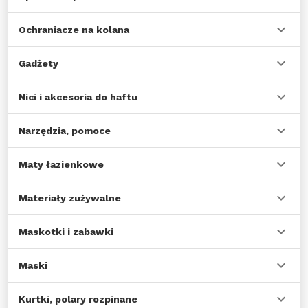
Ochraniacze na kolana
Gadżety
Nici i akcesoria do haftu
Narzędzia, pomoce
Maty łazienkowe
Materiały zużywalne
Maskotki i zabawki
Maski
Kurtki, polary rozpinane