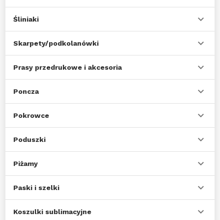
Śliniaki
Skarpety/podkolanówki
Prasy przedrukowe i akcesoria
Poncza
Pokrowce
Poduszki
Piżamy
Paski i szelki
Koszulki sublimacyjne