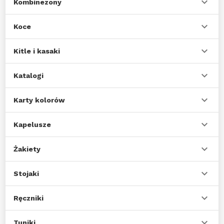
Kombinezony
Koce
Kitle i kasaki
Katalogi
Karty kolorów
Kapelusze
Żakiety
Stojaki
Ręczniki
Tuniki