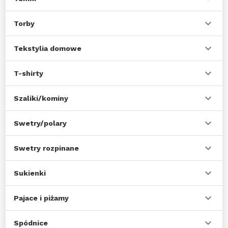
Torby
Tekstylia domowe
T-shirty
Szaliki/kominy
Swetry/polary
Swetry rozpinane
Sukienki
Pajace i piżamy
Spódnice