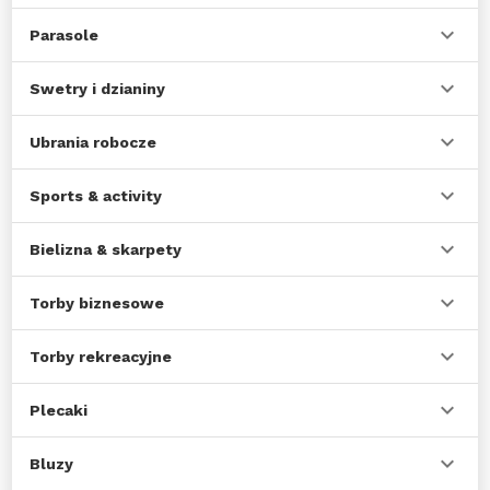
Parasole
Swetry i dzianiny
Ubrania robocze
Sports & activity
Bielizna & skarpety
Torby biznesowe
Torby rekreacyjne
Plecaki
Bluzy