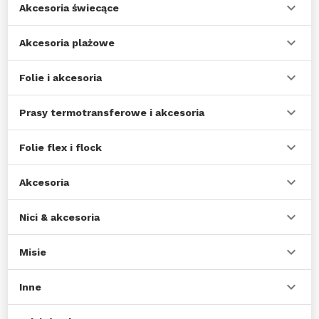
Akcesoria świecące
Akcesoria plażowe
Folie i akcesoria
Prasy termotransferowe i akcesoria
Folie flex i flock
Akcesoria
Nici & akcesoria
Misie
Inne