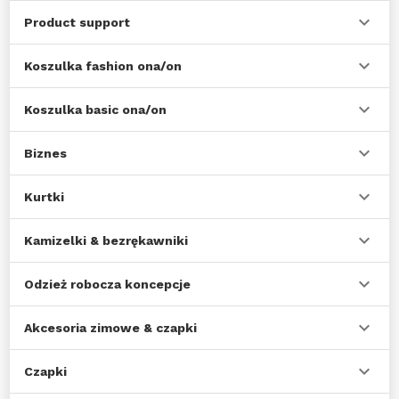
Product support
Koszulka fashion ona/on
Koszulka basic ona/on
Biznes
Kurtki
Kamizelki & bezrękawniki
Odzież robocza koncepcje
Akcesoria zimowe & czapki
Czapki