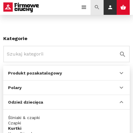
Kategorie
Produkt pozakatalogowy
Polary
Odzież dziecięca
Śliniaki & czapki
Czapki
Kurtki