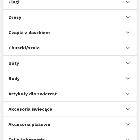
Flagi
Dresy
Czapki z daszkiem
Chustki/szale
Buty
Body
Artykuły dla zwierząt
Akcesoria świecące
Akcesoria plażowe
Folie i akcesoria