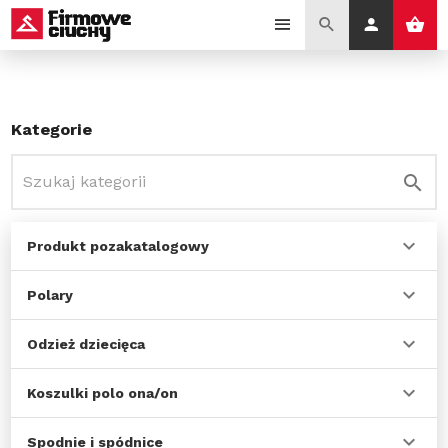
Kategorie
Produkt pozakatalogowy
Polary
Odzież dziecięca
Koszulki polo ona/on
Spodnie i spódnice