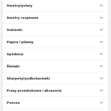
Swetry/polary
Swetry rozpinane
Sukienki
Pajace i piżamy
Spódnice
Śliniaki
Skarpety/podkolanówki
Prasy przedrukowe i akcesoria
Poncza