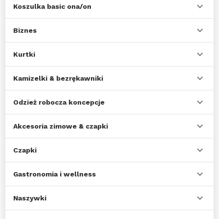
Koszulka basic ona/on
Biznes
Kurtki
Kamizelki & bezrękawniki
Odzież robocza koncepcje
Akcesoria zimowe & czapki
Czapki
Gastronomia i wellness
Naszywki