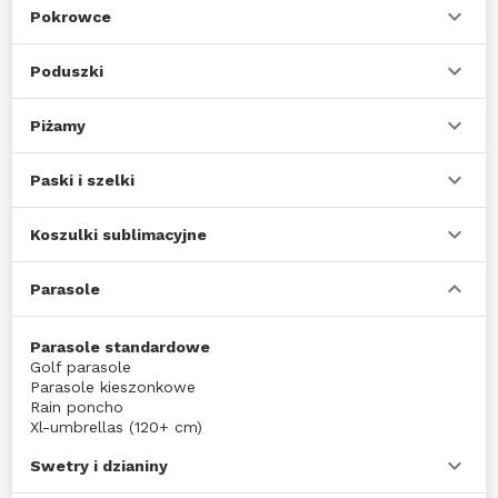
Pokrowce
Poduszki
Piżamy
Paski i szelki
Koszulki sublimacyjne
Parasole
Parasole standardowe
Golf parasole
Parasole kieszonkowe
Rain poncho
Xl-umbrellas (120+ cm)
Swetry i dzianiny