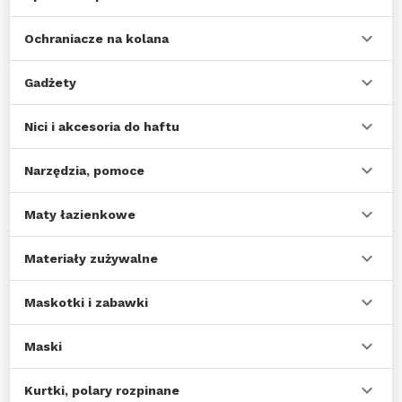
Ochraniacze na kolana
Gadżety
Nici i akcesoria do haftu
Narzędzia, pomoce
Maty łazienkowe
Materiały zużywalne
Maskotki i zabawki
Maski
Kurtki, polary rozpinane