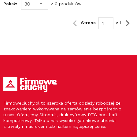
30
Pokaż:
z 0 produktów
Strona
z 1
FirmoweCiuchy.pl to szeroka oferta odzieży roboczej ze
znakowaniem wykonywana na zamówienie bezpośrednio
u nas. Oferujemy Sitodruk, druk cyfrowy DTG oraz haft
komputerowy. Tylko u nas wysoko gatunkowe ubrania
z trwałym nadrukiem lub haftem najlepszej cenie.