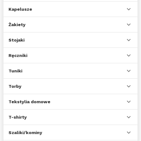
Kapelusze
Żakiety
Stojaki
Ręczniki
Tuniki
Torby
Tekstylia domowe
T-shirty
Szaliki/kominy