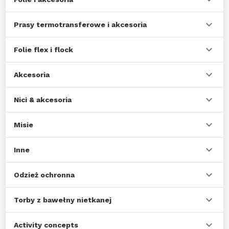
Prasy termotransferowe i akcesoria
Folie flex i flock
Akcesoria
Nici & akcesoria
Misie
Inne
Odzież ochronna
Torby z bawełny nietkanej
Activity concepts